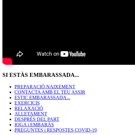
SI
ESTÀS EMBARASSADA...
PREPARACIÓ NAIXEMENT
CONTACTA AMB EL TEU ASSIR
ESTIC EMBARASSADA...
EXERCICIS
RELAXACIÓ
ALLETAMENT
DESPRÉS DEL PART
IOGA i EMBARÀS
PREGUNTES i RESPOSTES COVID-19