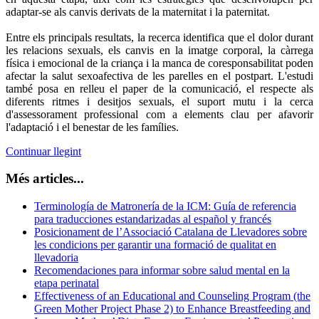
adaptar-se als canvis derivats de la maternitat i la paternitat.
Entre els principals resultats, la recerca identifica que el dolor durant
les relacions sexuals, els canvis en la imatge corporal, la càrrega
física i emocional de la criança i la manca de coresponsabilitat poden
afectar la salut sexoafectiva de les parelles en el postpart. L'estudi
també posa en relleu el paper de la comunicació, el respecte als
diferents ritmes i desitjos sexuals, el suport mutu i la cerca
d'assessorament professional com a elements clau per afavorir
l'adaptació i el benestar de les famílies.
Continuar llegint
Més articles...
Terminología de Matronería de la ICM: Guía de referencia
para traducciones estandarizadas al español y francés
Posicionament de l’Associació Catalana de Llevadores sobre
les condicions per garantir una formació de qualitat en
llevadoria
Recomendaciones para informar sobre salud mental en la
etapa perinatal
Effectiveness of an Educational and Counseling Program (the
Green Mother Project Phase 2) to Enhance Breastfeeding and