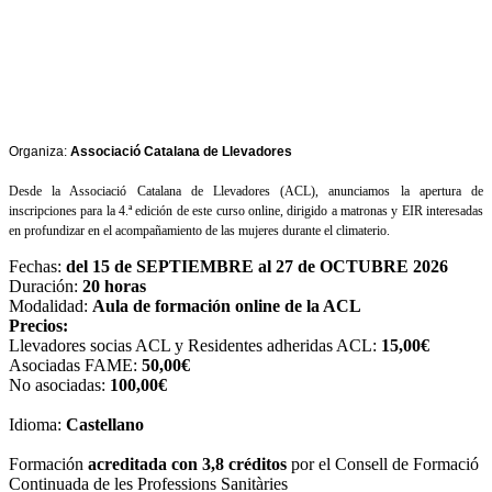
Organiza:
Associació Catalana de Llevadores
Desde la Associació Catalana de Llevadores (ACL), anunciamos la apertura de
inscripciones para la 4.ª edición de este curso online, dirigido a matronas y EIR interesadas
en profundizar en el acompañamiento de las mujeres durante el climaterio.
Fechas:
del 15 de SEPTIEMBRE al 27 de OCTUBRE 2026
Duración:
20 horas
Modalidad:
Aula de formación online de la ACL
Precios:
Llevadores socias ACL y Residentes adheridas ACL:
15,00€
Asociadas FAME:
50,00€
No asociadas:
100,00€
Idioma:
Castellano
Formación
acreditada con 3,8 créditos
por el Consell de Formació
Continuada de les Professions Sanitàries