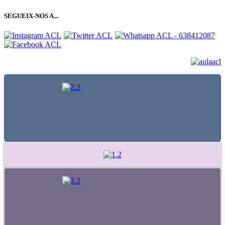
SEGUEIX-NOS A...