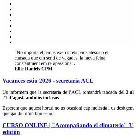
"No importa el temps exercit, els parts atesos o el
cansada que em senti de vegades, la meva feina
constantment em re-apassiona".
Ellie Daniels CPM
Vacances estiu 2026 - secretaria ACL
Us informem que la secretaria de l’ACL romandrà tancada del
3 al
21 d’agost, ambdós inclosos
.
Esperem que aquest horari no us ocasioni cap molèstia i us desitgem
que gaudiu d’un bon estiu!
CURSO ONLINE | "Acompañando el climaterio" 3ª
edición