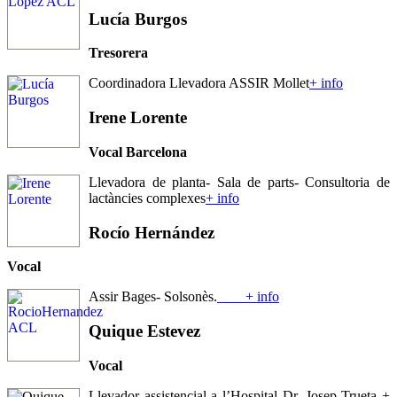
Lucía
Burgos
Tresorera
Coordinadora Llevadora ASSIR Mollet
+ info
Irene
Lorente
Vocal Barcelona
Llevadora de planta- Sala de parts- Consultoria de
lactàncies complexes
+ info
Rocío
Hernández
Vocal
Assir Bages- Solsonès.
+ info
Quique
Estevez
Vocal
Llevador assistencial a l’Hospital Dr. Josep Trueta +