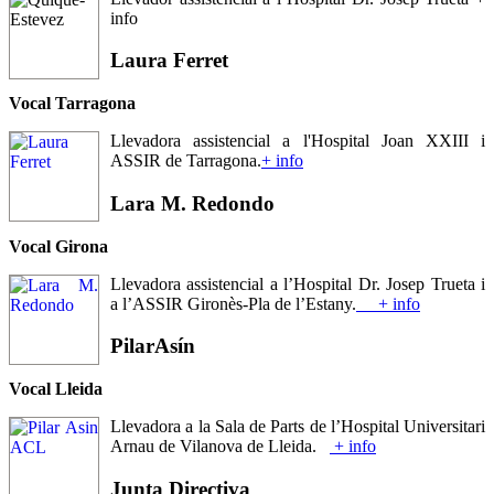
info
Laura
Ferret
Vocal Tarragona
Llevadora assistencial a l'Hospital Joan XXIII i
ASSIR de Tarragona.
+ info
Lara M.
Redondo
Vocal Girona
Llevadora assistencial a l’Hospital Dr. Josep Trueta i
a l’ASSIR Gironès-Pla de l’Estany.
+ info
Pilar
Asín
Vocal Lleida
Llevadora a la Sala de Parts de l’Hospital Universitari
Arnau de Vilanova de Lleida.
+ info
Junta
Directiva