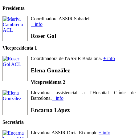
Presidenta
Coordinadora ASSIR Sabadell
+ info
Roser
Gol
Vicepresidenta 1
Coordinadora de l'ASSIR Badalona.
+ info
Elena
González
Vicepresidenta 2
Llevadora assistencial a l'Hospital Clínic de
Barcelona.
+ info
Encarna
López
Secretària
Llevadora ASSIR Dreta Eixample.
+ info