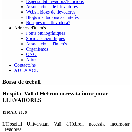
Especialitat llevadora/Funcions
Associacions de Llevadores
Webs i blogs de llevadores
Blogs institucionals d'interès
Busques una llevadora?
Adreces d'interès
Fonts bibliogràfiques
Societats científiques
Associacions d'interès
Organismes
ONG
Altres
Contacta'ns
AULA ACL
Borsa de treball
Hospital Vall d'Hebron necessita incorporar
LLEVADORES
11 MAIG 2026
L'Hospital Universitari Vall d'Hebron necessita incorporar
llevadores