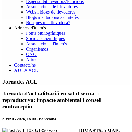
Especialitat llevadora/Funcions
Associacions de Llevadores
Webs i blogs de llevadores
Blogs institucionals d'interès
Busques una llevadora?
Adreces d'interès
Fonts bibliogràfiques
Societats científiques
Associacions d'interès
Organismes
ONG
Altres
Contacta'ns
AULA ACL
Jornades ACL
Jornada d'actualització en salut sexual i
reproductiva: impacte ambiental i consell
contraceptiu
5 MAIG 2026, 16.00 - Barcelona
DIMARTS, 5 MAIG