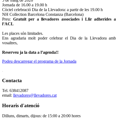
5 de maig de 2026
Jornada de 16.00 a 19.00 h
Còctel celebració Dia de la Llevadora: a partir de les 19.00 h
NH Collection Barcelona Constanza (Barcelona)
Preu:
Gratuït per a llevadores associades i Llir adherides a
l’ACL
Les places són limitades.
Ens agradaria molt poder celebrar el Dia de la Llevadora amb
vosaltres,
Reserveu ja la data a l’agenda!!
Podeu descarregar el programa de la Jornada
.
Contacta
Tel. 638412087
email:
llevadores@llevadores.cat
Horaris d'atenció
Dilluns, dimarts, dijous: de 15:00 a 20:00 hores