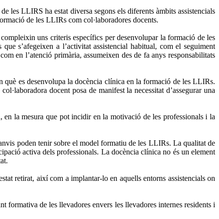
e les LLIRS ha estat diversa segons els diferents àmbits assistencials
a formació de les LLIRs com col·laboradores docents.
compleixin uns criteris específics per desenvolupar la formació de les
que s’afegeixen a l’activitat assistencial habitual, com el seguiment
i com en l’atenció primària, assumeixen des de fa anys responsabilitats
en què es desenvolupa la docència clínica en la formació de les LLIRs.
 col·laboradora docent posa de manifest la necessitat d’assegurar una
en la mesura que pot incidir en la motivació de les professionals i la
anvis poden tenir sobre el model formatiu de les LLIRs. La qualitat de
cipació activa dels professionals. La docència clínica no és un element
at.
tat retirat, així com a implantar-lo en aquells entorns assistencials on
formativa de les llevadores envers les llevadores internes residents i