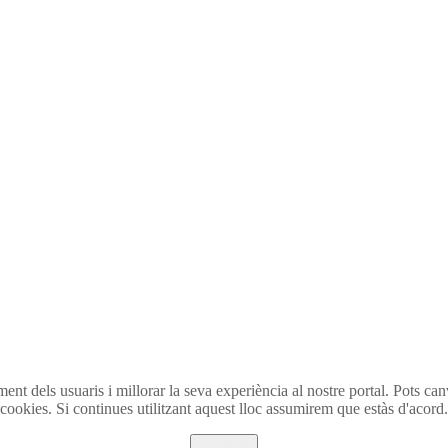
t dels usuaris i millorar la seva experiència al nostre portal. Pots can
cookies. Si continues utilitzant aquest lloc assumirem que estàs d'acord.
Acceptar