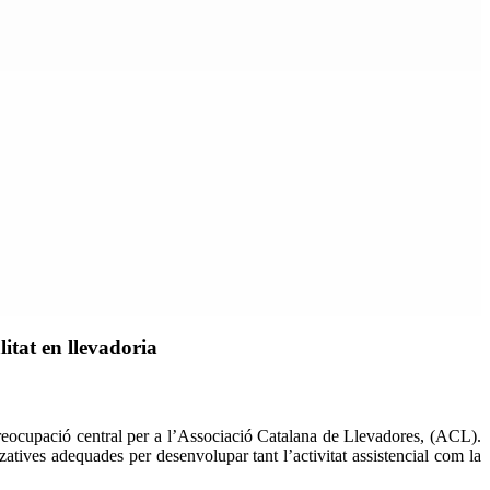
itat en llevadoria
 preocupació central per a l’Associació Catalana de Llevadores, (ACL).
atives adequades per desenvolupar tant l’activitat assistencial com la