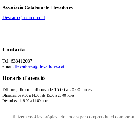
Associació Catalana de Llevadores
Descarregar document
.
Contacta
Tel. 638412087
email:
llevadores@llevadores.cat
Horaris d'atenció
Dilluns, dimarts, dijous: de 15:00 a 20:00 hores
Dimecres: de 9:00 a 14:00 i de 15:00 a 20:00 hores
Divendres: de 9:00 a 14:00 hores
Contacta'ns
Política de cookies
Utilitzem cookies pròpies i de tercers per comprendre el comportamen
Política de privacitat
Avís legal